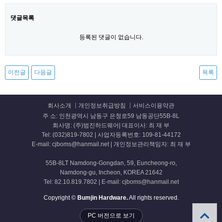
댓글목록
등록된 댓글이 없습니다.
이전글
다음글
목록
회사소개
개인정보취급방침
서비스이용약관
주 소: 인천광역시 남동구 은청로59 남동공단55B-8L
회사명: (주)범진하드웨어| 대표이사: 최 재 부
Tel: (032)819-7802 | 사업자등록번호: 109-81-44172
E-mail: cjboms@hanmail.net | 개인정보관리책임자: 최 재 부
55B-8LT Namdong-Gongdan, 59, Euncheong-ro,
Namdong-gu, Incheon, KOREA 21642
Tel: 82.10.819.7802 | E-mail: cjboms@hanmail.net
Copyright ©
Bumjin Hardware.
All rights reserved.
PC 버전으로 보기