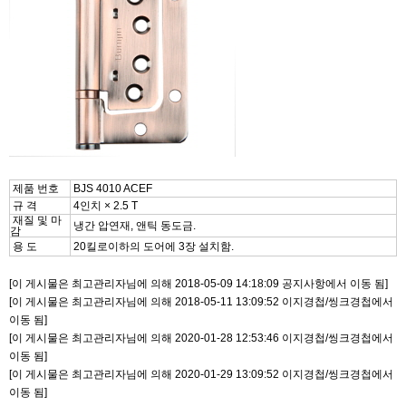
제품 번호
BJS 4010 ACEF
규 격
4인치 × 2.5 T
재질 및 마
냉간 압연재, 앤틱 동도금.
감
용 도
20킬로이하의 도어에 3장 설치함.
[이 게시물은 최고관리자님에 의해 2018-05-09 14:18:09 공지사항에서 이동 됨]
[이 게시물은 최고관리자님에 의해 2018-05-11 13:09:52 이지경첩/씽크경첩에서
이동 됨]
[이 게시물은 최고관리자님에 의해 2020-01-28 12:53:46 이지경첩/씽크경첩에서
이동 됨]
[이 게시물은 최고관리자님에 의해 2020-01-29 13:09:52 이지경첩/씽크경첩에서
이동 됨]